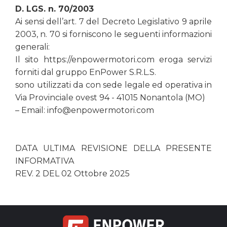
D. LGS. n. 70/2003
Ai sensi dell’art. 7 del Decreto Legislativo 9 aprile
2003, n. 70 si forniscono le seguenti informazioni
generali:
Il sito https://enpowermotori.com eroga servizi
forniti dal gruppo EnPower S.R.L.S.
sono utilizzati da con sede legale ed operativa in
Via Provinciale ovest 94 - 41015 Nonantola (MO)
– Email: info@enpowermotori.com
DATA ULTIMA REVISIONE DELLA PRESENTE
INFORMATIVA
REV. 2 DEL 02 Ottobre 2025