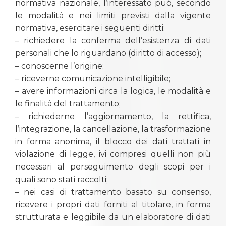
normativa nazionale, l’interessato può, secondo
le modalità e nei limiti previsti dalla vigente
normativa, esercitare i seguenti diritti:
– richiedere la conferma dell’esistenza di dati
personali che lo riguardano (diritto di accesso);
– conoscerne l’origine;
– riceverne comunicazione intelligibile;
– avere informazioni circa la logica, le modalità e
le finalità del trattamento;
– richiederne l’aggiornamento, la rettifica,
l’integrazione, la cancellazione, la trasformazione
in forma anonima, il blocco dei dati trattati in
violazione di legge, ivi compresi quelli non più
necessari al perseguimento degli scopi per i
quali sono stati raccolti;
– nei casi di trattamento basato su consenso,
ricevere i propri dati forniti al titolare, in forma
strutturata e leggibile da un elaboratore di dati